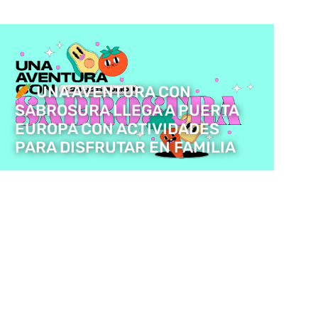
UNA AVENTURA CON
SABROSURA LLEGA A PUERTA
EUROPA CON ACTIVIDADES
PARA DISFRUTAR EN FAMILIA