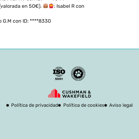
(valorada en 50€).
: Isabel R con
o G.M con ID: ****8330
Política de privacidad
Política de cookies
Aviso legal