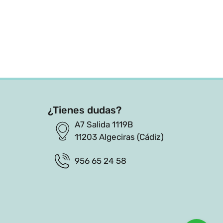
¿Tienes dudas?
A7 Salida 1119B
11203 Algeciras (Cádiz)
956 65 24 58