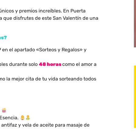
icos y premios increíbles. En Puerta
 que disfrutes de este San Valentín de una
as?
 en el apartado «Sorteos y Regalos» y
bles durante solo
48 horas
como el amor a
o la mejor cita de tu vida sorteando todos
.
 Esencia.
, antifaz y vela de aceite para masaje de