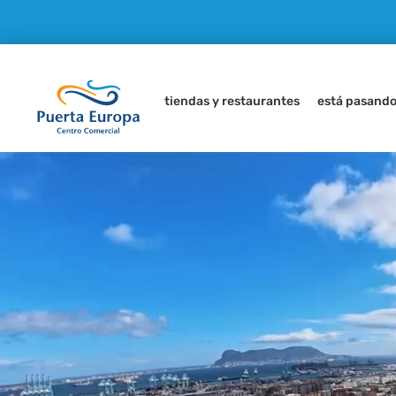
tiendas y restaurantes
está pasand