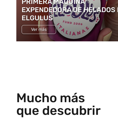
PRIMERA MÁQUINA
EXPENDEDORA DE HELADOS 
ELGULUS
Ver más
Mucho más
que descubrir