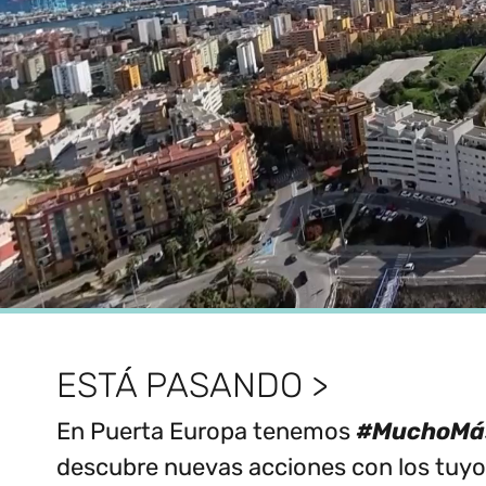
ESTÁ PASANDO >
En Puerta Europa tenemos
#MuchoMás
descubre nuevas acciones con los tuyos 