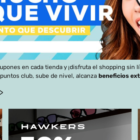
 cupones en cada tienda y ¡disfruta el shopping sin
untos club, sube de nivel, alcanza
beneficios ex