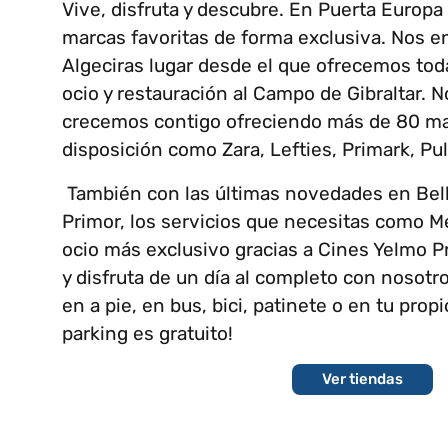
Vive, disfruta y descubre. En Puerta Europa
marcas favoritas de forma exclusiva. Nos 
Algeciras lugar desde el que ofrecemos toda
ocio y restauración al Campo de Gibraltar.
crecemos contigo ofreciendo más de 80 ma
disposición como Zara, Lefties, Primark, Pu
También con las últimas novedades en Bell
Primor, los servicios que necesitas como M
ocio más exclusivo gracias a Cines Yelmo 
y disfruta de un día al completo con nosotr
en a pie, en bus, bici, patinete o en tu pro
parking es gratuito!
Ver tiendas