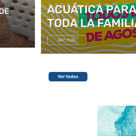
ACUÁTICA PAR
DE
TODA LA FAMILI
Ver más
Ver todas