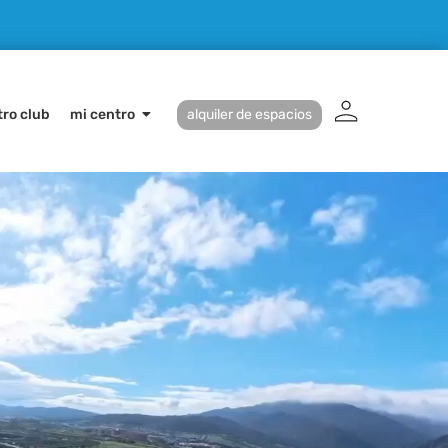
ro club
mi centro
alquiler de espacios