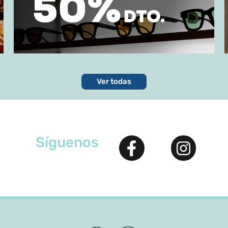
Ver todas
Síguenos