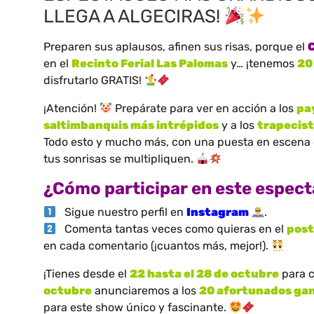
LLEGA A ALGECIRAS!
Preparen sus aplausos, afinen sus risas, porque el
C
en el
Recinto Ferial Las Palomas
y… ¡tenemos
20
disfrutarlo GRATIS!
¡Atención!
Prepárate para ver en acción a los
pa
saltimbanquis más intrépidos
y a los
trapecis
Todo esto y mucho más, con una puesta en escena q
tus sonrisas se multipliquen.
¿Cómo participar en este espect
Sigue nuestro perfil en
Instagram
.
Comenta tantas veces como quieras en el
post
en cada comentario (¡cuantos más, mejor!).
¡Tienes desde el
22 hasta el 28 de octubre
para 
octubre
anunciaremos a los
20 afortunados ga
para este show único y fascinante.