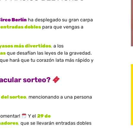
irco Berlín
ha desplegado su gran carpa
 entradas dobles
para que vengas a
yasos más divertidos
,
a los
tas
que desafían las leyes de la gravedad.
ue hará que tu corazón lata más rápido y
acular sorteo?
 del sorteo
,
mencionando a una persona
comentar!
Y el
29 de
nadores
,
que se llevarán entradas dobles