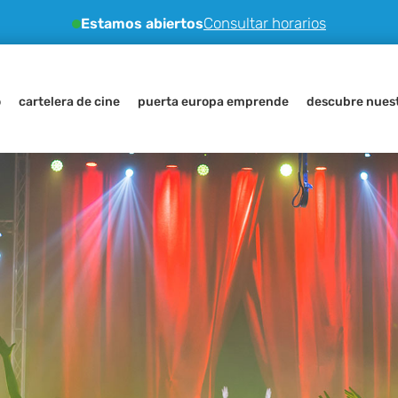
Consultar horarios
Estamos abiertos
o
cartelera de cine
puerta europa emprende
descubre nuest