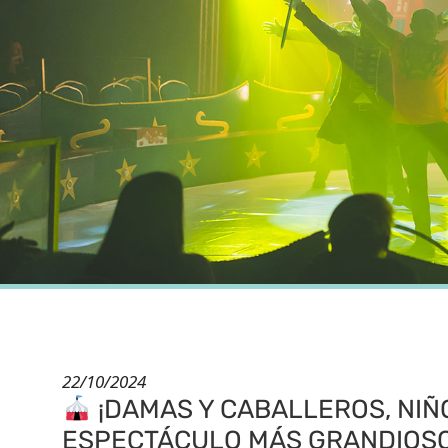
22/10/2024
¡DAMAS Y CABALLEROS, NIÑOS
ESPECTÁCULO MÁS GRANDIOSO