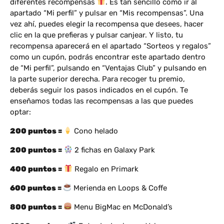
diferentes recompensas
. Es tan sencillo como ir al
apartado “Mi perfil” y pulsar en “Mis recompensas”. Una
vez ahí, puedes elegir la recompensa que desees, hacer
clic en la que prefieras y pulsar canjear. Y listo, tu
recompensa aparecerá en el apartado “Sorteos y regalos”
como un cupón, podrás encontrar este apartado dentro
de “Mi perfil”, pulsando en “Ventajas Club” y pulsando en
la parte superior derecha. Para recoger tu premio,
deberás seguir los pasos indicados en el cupón. Te
enseñamos todas las recompensas a las que puedes
optar:
200 puntos =
Cono helado
200 puntos =
2 fichas en Galaxy Park
400 puntos =
Regalo en Primark
600 puntos =
Merienda en Loops & Coffe
800 puntos =
Menu BigMac en McDonald’s