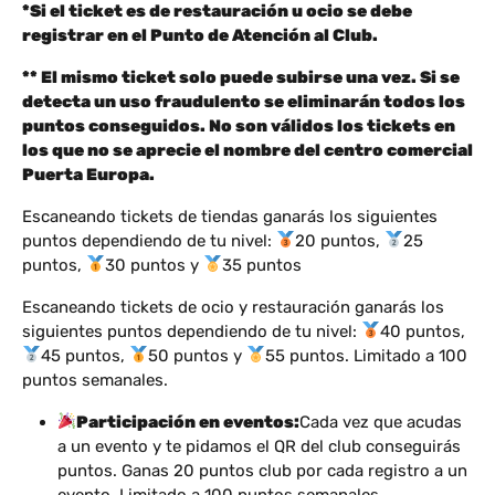
*Si el ticket es de restauración u ocio se debe
registrar en el Punto de Atención al Club.
** El mismo ticket solo puede subirse una vez. Si se
detecta un uso fraudulento se eliminarán todos los
puntos conseguidos. No son válidos los tickets en
los que no se aprecie el nombre del centro comercial
Puerta Europa.
Escaneando tickets de tiendas ganarás los siguientes
puntos dependiendo de tu nivel:
20 puntos,
25
puntos,
30 puntos y
35 puntos
Escaneando tickets de ocio y restauración ganarás los
siguientes puntos dependiendo de tu nivel:
40 puntos,
45 puntos,
50 puntos y
55 puntos. Limitado a 100
puntos semanales.
Participación en eventos:
Cada vez que acudas
a un evento y te pidamos el QR del club conseguirás
puntos. Ganas 20 puntos club por cada registro a un
evento. Limitado a 100 puntos semanales.