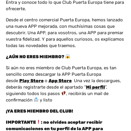
Entra y conoce todo lo que Club Puerta Europa tiene para
ofrecerte.
Desde el centro comercial Puerta Europa, hemos lanzado
una nueva APP mejorada, con muchísimas cosas que
descubrir. Una APP, para vosotros, una APP para premiar
vuestra fidelizad. Y para aquellos curiosos, os explicamos
todas las novedades que traemos.
¿AÚN NO ERES MIEMBRO?
Si aún no eres miembro de Club Puerta Europa, es tan
sencillo como descargar la APP Puerta Europa
desde
Play Store
o
App Store
Una vez la descargues,
deberás registrarte desde el apartado “
Mi perfil
”,
siguiendo todos los pasos
, recibirás un mail de
confirmación
y listo
¡YA ERES MIEMBRO DEL CLUB!
IMPORTANTE
: no olvides aceptar recibir
comunicaciones en tu perfil de la APP para