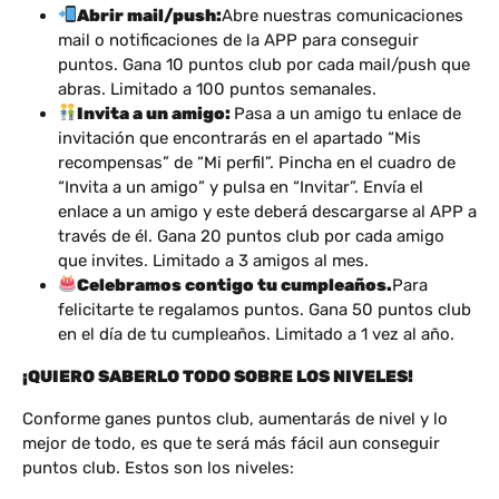
Abrir mail/push:
Abre nuestras comunicaciones
mail o notificaciones de la APP para conseguir
puntos. Gana 10 puntos club por cada mail/push que
abras. Limitado a 100 puntos semanales.
Invita a un amigo:
Pasa a un amigo tu enlace de
invitación que encontrarás en el apartado “Mis
recompensas” de “Mi perfil”. Pincha en el cuadro de
“Invita a un amigo” y pulsa en “Invitar”. Envía el
enlace a un amigo y este deberá descargarse al APP a
través de él. Gana 20 puntos club por cada amigo
que invites. Limitado a 3 amigos al mes.
Celebramos contigo tu cumpleaños.
Para
felicitarte te regalamos puntos. Gana 50 puntos club
en el día de tu cumpleaños. Limitado a 1 vez al año.
¡QUIERO SABERLO TODO SOBRE LOS NIVELES!
Conforme ganes puntos club, aumentarás de nivel y lo
mejor de todo, es que te será más fácil aun conseguir
puntos club. Estos son los niveles: