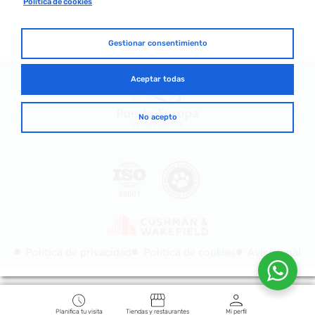
Política de cookies
Gestionar consentimiento
Aceptar todas
No acepto
Política de privacidad
Política de cookies
Aviso legal
Planifica tu visita
Tiendas y restaurantes
Mi perfil