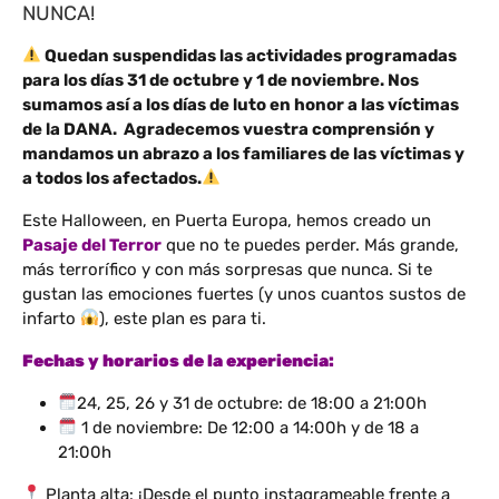
NUNCA!
Quedan suspendidas las actividades programadas
para los días 31 de octubre y 1 de noviembre. Nos
sumamos así a los días de luto en honor a las víctimas
de la DANA. Agradecemos vuestra comprensión y
mandamos un abrazo a los familiares de las víctimas y
a todos los afectados.
Este Halloween, en Puerta Europa, hemos creado un
Pasaje del Terror
que no te puedes perder. Más grande,
más terrorífico y con más sorpresas que nunca. Si te
gustan las emociones fuertes (y unos cuantos sustos de
infarto
), este plan es para ti.
Fechas y horarios de la experiencia:
24, 25, 26 y 31 de octubre: de 18:00 a 21:00h
1 de noviembre: De 12:00 a 14:00h y de 18 a
21:00h
Planta alta: ¡Desde el punto instagrameable frente a