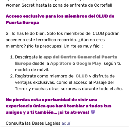
Women Secret hasta la zona de enfrente de Cortefiel!
Acceso exclusivo para los miembros del CLUB de
Puerta Europa
Sí, lo has leído bien. Solo los miembros del CLUB podrán
acceder a este terrorífico recorrido. ¿Aún no eres
miembro? ¡No te preocupes! Unirte es muy fácil:
Descárgate la
app del Centro Comercial Puerta
Europa
desde la
App Store
o
Google Play
, según tu
modelo de móvil.
Regístrate como miembro del
CLUB
y disfruta de
ventajas exclusivas, como el acceso al Pasaje del
Terror y muchas otras sorpresas durante todo el año.
No pierdas esta oportunidad de vivir una
experiencia única que hará temblar a todos tus
amigos y a ti también… ¡si te atreves!
Consulta las Bases Legales
aquí