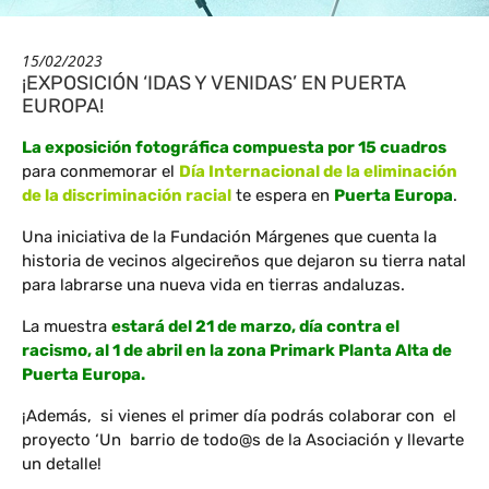
15/02/2023
¡EXPOSICIÓN ‘IDAS Y VENIDAS’ EN PUERTA
EUROPA!
La exposición fotográfica compuesta por 15 cuadros
para conmemorar el
Día Internacional de la eliminación
de la discriminación racial
te espera en
Puerta Europa
.
Una iniciativa de la Fundación Márgenes que cuenta la
historia de vecinos algecireños que dejaron su tierra natal
para labrarse una nueva vida en tierras andaluzas.
La muestra
estará del 21 de marzo, día contra el
racismo, al 1 de abril en la zona Primark Planta Alta de
Puerta Europa.
¡Además, si vienes el primer día podrás colaborar con el
proyecto ‘Un barrio de todo@s de la Asociación y llevarte
un detalle!