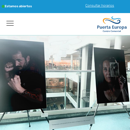
Consultar horarios
Estamos abiertos