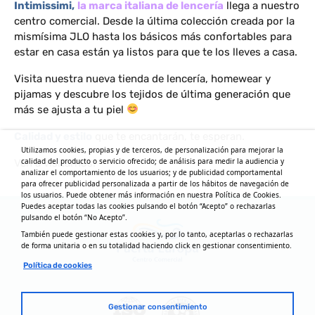
Intimissimi,
la marca italiana de lencería
llega a nuestro
centro comercial. Desde la última colección creada por la
mismísima JLO hasta los básicos más confortables para
estar en casa están ya listos para que te los lleves a casa.
Visita nuestra nueva tienda de lencería, homewear y
pijamas y descubre los tejidos de última generación que
más se ajusta a tu piel
Calidad y estilo
que te encantarán, te esperan.
Utilizamos cookies, propias y de terceros, de personalización para mejorar la
calidad del producto o servicio ofrecido; de análisis para medir la audiencia y
Ven a visitarnos.
analizar el comportamiento de los usuarios; y de publicidad comportamental
para ofrecer publicidad personalizada a partir de los hábitos de navegación de
los usuarios. Puede obtener más información en nuestra Política de Cookies.
Puedes aceptar todas las cookies pulsando el botón “Acepto” o rechazarlas
pulsando el botón “No Acepto”.
También puede gestionar estas cookies y, por lo tanto, aceptarlas o rechazarlas
de forma unitaria o en su totalidad haciendo click en gestionar consentimiento.
Política de cookies
Gestionar consentimiento