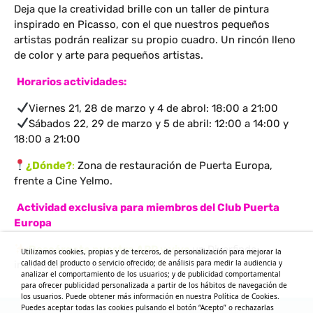
Deja que la creatividad brille con un taller de pintura
inspirado en Picasso, con el que nuestros pequeños
artistas podrán realizar su propio cuadro. Un rincón lleno
de color y arte para pequeños artistas.
Horarios actividades:
Viernes 21, 28 de marzo y 4 de abrol: 18:00 a 21:00
Sábados 22, 29 de marzo y 5 de abril: 12:00 a 14:00 y
18:00 a 21:00
¿Dónde?
:
Zona de restauración de Puerta Europa,
frente a Cine Yelmo.
‍‍‍
Actividad exclusiva para miembros del Club Puerta
Europa
¡Descárgate nuestra APP y vive
un Diverfinde
Utilizamos cookies, propias y de terceros, de personalización para mejorar la
calidad del producto o servicio ofrecido; de análisis para medir la audiencia y
inolvidable en Puerta Europa!
analizar el comportamiento de los usuarios; y de publicidad comportamental
para ofrecer publicidad personalizada a partir de los hábitos de navegación de
los usuarios. Puede obtener más información en nuestra Política de Cookies.
Puedes aceptar todas las cookies pulsando el botón “Acepto” o rechazarlas