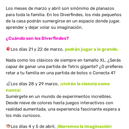
Los meses de marzo y abril son sinónimo de planazos
para toda la familia. En los Diverfindes, los más pequeños
de la casa podrán sumergirse en un espacio donde jugar,
aprender y dejar volar su imaginación.
¿Cuándo son los Diverfindes?
Los días 21 y 22 de marzo,
podrán jugar a lo grande.
Nada como los clásicos de siempre en tamaño XL. ¿Serás
capaz de ganar una partida de Tetris gigante? ¿O prefieres
retar a tu familia en una partida de bolos o Conecta 4?
Los días 28 y 29 marzo,
¡
vivirán la ciencia como
nunca
!
Sumérgete en un mundo de experimentos increíbles.
Desde nieve de colores hasta juegos interactivos con
realidad aumentada, una experiencia fascinante espera a
los más curiosos.
Los días 4 y 5 de abril,
¡
liberemos la imaginación
!