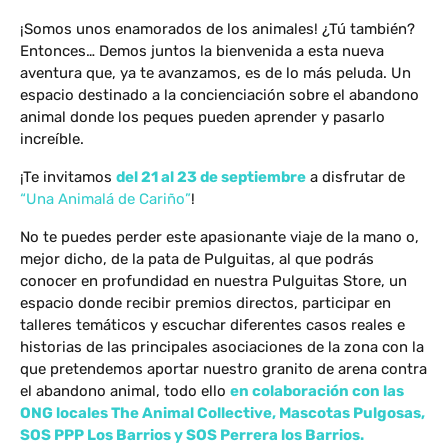
¡Somos unos enamorados de los animales! ¿Tú también?
Entonces… Demos juntos la bienvenida a esta nueva
aventura que, ya te avanzamos, es de lo más peluda. Un
espacio destinado a la concienciación sobre el abandono
animal donde los peques pueden aprender y pasarlo
increíble.
¡Te invitamos
del 21 al 23 de septiembre
a disfrutar de
“Una Animalá de Cariño”
!
No te puedes perder este apasionante viaje de la mano o,
mejor dicho, de la pata de Pulguitas, al que podrás
conocer en profundidad en nuestra Pulguitas Store, un
espacio donde recibir premios directos, participar en
talleres temáticos y escuchar diferentes casos reales e
historias de las principales asociaciones de la zona con la
que pretendemos aportar nuestro granito de arena contra
el abandono animal, todo ello
en colaboración con las
ONG locales The Animal Collective, Mascotas Pulgosas,
SOS PPP Los Barrios y SOS Perrera los Barrios.