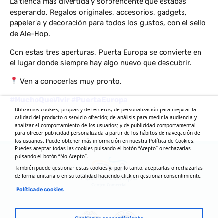
La tienda más divertida y sorprendente que estabas
esperando. Regalos originales, accesorios, gadgets,
papelería y decoración para todos los gustos, con el sello
de Ale-Hop.
Con estas tres aperturas, Puerta Europa se convierte en
el lugar donde siempre hay algo nuevo que descubrir.
Ven a conocerlas muy pronto.
#MuchoQueVivir #PuertaEuropa
Utilizamos cookies, propias y de terceros, de personalización para mejorar la
calidad del producto o servicio ofrecido; de análisis para medir la audiencia y
analizar el comportamiento de los usuarios; y de publicidad comportamental
para ofrecer publicidad personalizada a partir de los hábitos de navegación de
los usuarios. Puede obtener más información en nuestra Política de Cookies.
Puedes aceptar todas las cookies pulsando el botón “Acepto” o rechazarlas
pulsando el botón “No Acepto”.
También puede gestionar estas cookies y, por lo tanto, aceptarlas o rechazarlas
de forma unitaria o en su totalidad haciendo click en gestionar consentimiento.
Política de cookies