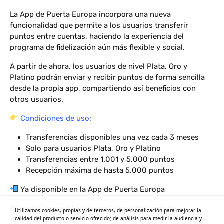
La App de Puerta Europa incorpora una nueva
funcionalidad que permite a los usuarios transferir
puntos entre cuentas, haciendo la experiencia del
programa de fidelización aún más flexible y social.
A partir de ahora, los usuarios de nivel Plata, Oro y
Platino podrán enviar y recibir puntos de forma sencilla
desde la propia app, compartiendo así beneficios con
otros usuarios.
Condiciones de uso:
Transferencias disponibles una vez cada 3 meses
Solo para usuarios Plata, Oro y Platino
Transferencias entre 1.001 y 5.000 puntos
Recepción máxima de hasta 5.000 puntos
Ya disponible en la App de Puerta Europa
#PuertaEuropa #AppPuertaEuropa #Novedades
Utilizamos cookies, propias y de terceros, de personalización para mejorar la
calidad del producto o servicio ofrecido; de análisis para medir la audiencia y
#MuchoMásQueVivir