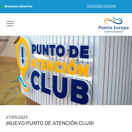
Consultar horarios
Estamos abiertos
27/05/2025
¡NUEVO PUNTO DE ATENCIÓN CLUB!