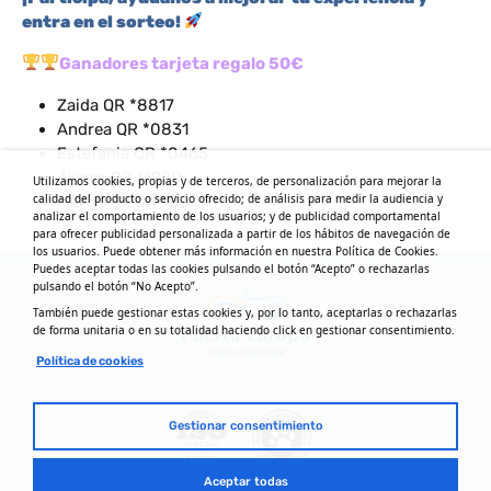
entra en el sorteo!
Ganadores tarjeta regalo 50€
Zaida QR *8817
Andrea QR *0831
Estefania QR *0465
Álvaro QR *1990
Utilizamos cookies, propias y de terceros, de personalización para mejorar la
calidad del producto o servicio ofrecido; de análisis para medir la audiencia y
Margarita QR *8506
analizar el comportamiento de los usuarios; y de publicidad comportamental
para ofrecer publicidad personalizada a partir de los hábitos de navegación de
los usuarios. Puede obtener más información en nuestra Política de Cookies.
Puedes aceptar todas las cookies pulsando el botón “Acepto” o rechazarlas
pulsando el botón “No Acepto”.
También puede gestionar estas cookies y, por lo tanto, aceptarlas o rechazarlas
de forma unitaria o en su totalidad haciendo click en gestionar consentimiento.
Política de cookies
Gestionar consentimiento
Aceptar todas