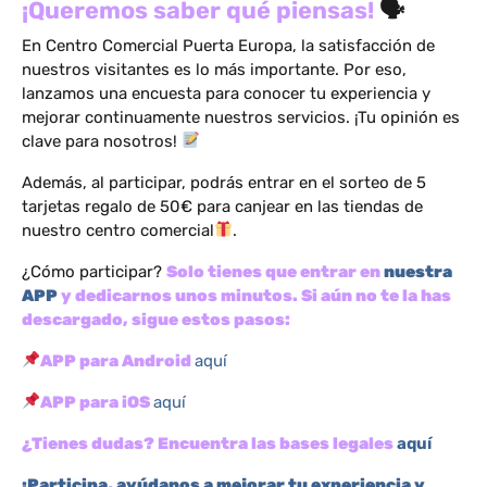
¡Queremos saber qué piensas!
🗣
En Centro Comercial Puerta Europa, la satisfacción de
nuestros visitantes es lo más importante. Por eso,
lanzamos una encuesta para conocer tu experiencia y
mejorar continuamente nuestros servicios. ¡Tu opinión es
clave para nosotros!
Además, al participar, podrás entrar en el sorteo de 5
tarjetas regalo de 50€ para canjear en las tiendas de
nuestro centro comercial
.
¿Cómo participar?
Solo tienes que entrar en
nuestra
APP
y dedicarnos unos minutos. Si aún no te la has
descargado, sigue estos pasos:
APP para Android
aquí
APP para iOS
aquí
¿Tienes dudas? Encuentra las bases legales
aquí
¡Participa, ayúdanos a mejorar tu experiencia y