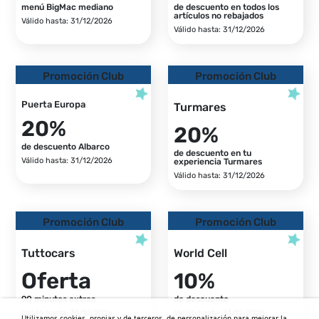
menú BigMac mediano
de descuento en todos los
artículos no rebajados
Válido hasta: 31/12/2026
Válido hasta: 31/12/2026
Promoción Club
Promoción Club
Puerta Europa
Turmares
20%
20%
de descuento Albarco
de descuento en tu
Válido hasta: 31/12/2026
experiencia Turmares
Válido hasta: 31/12/2026
Promoción Club
Promoción Club
Tuttocars
World Cell
Oferta
10%
90 minutos extras
de descuento
Válido hasta: 31/12/2026
Válido hasta: 31/12/2026
Utilizamos cookies, propias y de terceros, de personalización para mejorar la