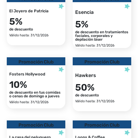
El Joyero de Patricia
Esencia
5%
5%
de descuento
de descuento en tratamientos
Válido hasta: 31/12/2026
faciales, corporales y
depilación láser
Válido hasta: 31/12/2026
Promoción Club
Promoción Club
Fosters Hollywood
Hawkers
10%
50%
de descuento en tus comidas
de descuento
o cenas de domingo a jueves
Válido hasta: 31/12/2026
Válido hasta: 31/12/2026
Promoción Club
Promoción Club
La casa del peluquero
Loops & Coffee