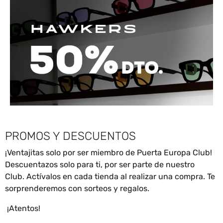
PROMOS Y DESCUENTOS
¡Ventajitas solo por ser miembro de Puerta Europa Club!
Descuentazos solo para ti, por ser parte de nuestro
Club.
Actívalos en cada tienda al realizar una compra. Te
sorprenderemos con sorteos y regalos.
¡Atentos!