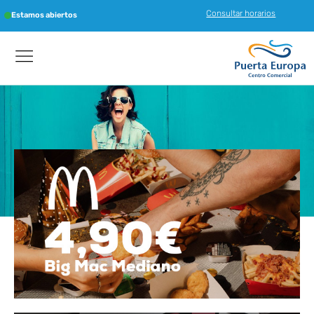
Consultar horarios
Estamos abiertos