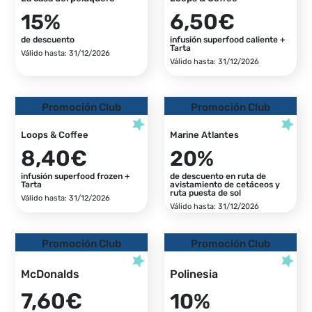
6,50€
15%
de descuento
infusión superfood caliente +
Tarta
Válido hasta: 31/12/2026
Válido hasta: 31/12/2026
Promoción Club
Promoción Club
Loops & Coffee
Marine Atlantes
8,40€
20%
infusión superfood frozen +
de descuento en ruta de
Tarta
avistamiento de cetáceos y
ruta puesta de sol
Válido hasta: 31/12/2026
Válido hasta: 31/12/2026
Promoción Club
Promoción Club
McDonalds
Polinesia
7,60€
10%