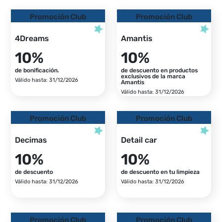
Promoción Club
Promoción Club
4Dreams
Amantis
10%
10%
de bonificación.
de descuento en productos
exclusivos de la marca
Válido hasta: 31/12/2026
Amantis
Válido hasta: 31/12/2026
Promoción Club
Promoción Club
Decimas
Detail car
10%
10%
de descuento
de descuento en tu limpieza
Válido hasta: 31/12/2026
Válido hasta: 31/12/2026
Promoción Club
Promoción Club