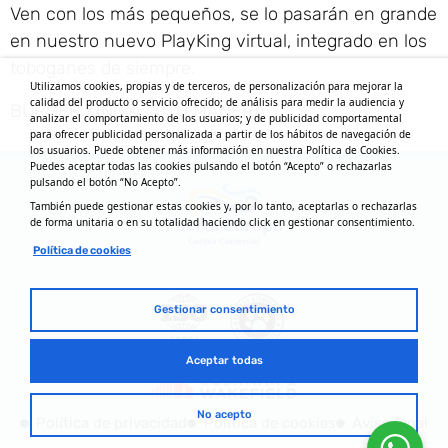
Ven con los más pequeños, se lo pasarán en grande
en nuestro nuevo PlayKing virtual, integrado en los
toboganes de siempre.
Utilizamos cookies, propias y de terceros, de personalización para mejorar la
calidad del producto o servicio ofrecido; de análisis para medir la audiencia y
BURGER KING®, A TU MANERA
analizar el comportamiento de los usuarios; y de publicidad comportamental
para ofrecer publicidad personalizada a partir de los hábitos de navegación de
los usuarios. Puede obtener más información en nuestra Política de Cookies.
Puedes aceptar todas las cookies pulsando el botón “Acepto” o rechazarlas
pulsando el botón “No Acepto”.
También puede gestionar estas cookies y, por lo tanto, aceptarlas o rechazarlas
de forma unitaria o en su totalidad haciendo click en gestionar consentimiento.
Política de cookies
Gestionar consentimiento
Aceptar todas
No acepto
Política de privacidad
Política de cookies
Aviso legal