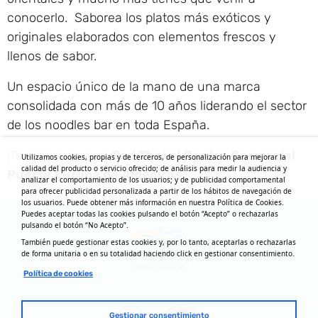
conocerlo. Saborea los platos más exóticos y
originales elaborados con elementos frescos y
llenos de sabor.
Un espacio único de la mano de una marca
consolidada con más de 10 años liderando el sector
de los noodles bar en toda España.
¡Te esperamos en
Pad Thai al Centro Comercial
Utilizamos cookies, propias y de terceros, de personalización para mejorar la
calidad del producto o servicio ofrecido; de análisis para medir la audiencia y
Puerta Europa de Algeciras
!
analizar el comportamiento de los usuarios; y de publicidad comportamental
para ofrecer publicidad personalizada a partir de los hábitos de navegación de
los usuarios. Puede obtener más información en nuestra Política de Cookies.
Puedes aceptar todas las cookies pulsando el botón “Acepto” o rechazarlas
pulsando el botón “No Acepto”.
También puede gestionar estas cookies y, por lo tanto, aceptarlas o rechazarlas
de forma unitaria o en su totalidad haciendo click en gestionar consentimiento.
Política de cookies
Gestionar consentimiento