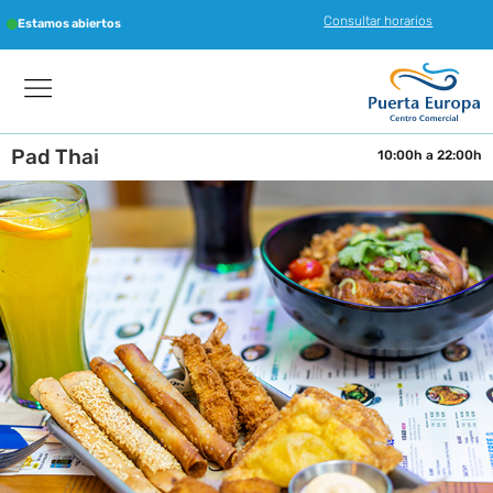
Consultar horarios
Estamos abiertos
Pad Thai
10:00h a 22:00h