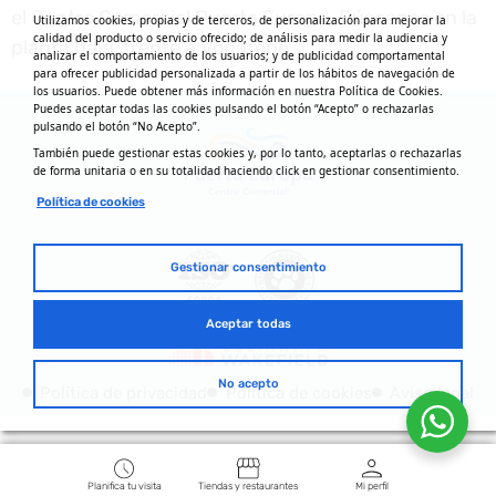
el Centro Comercial Puerta Europa. Búscanos en la
Utilizamos cookies, propias y de terceros, de personalización para mejorar la
calidad del producto o servicio ofrecido; de análisis para medir la audiencia y
planta baja, frente a Vodafone.
analizar el comportamiento de los usuarios; y de publicidad comportamental
para ofrecer publicidad personalizada a partir de los hábitos de navegación de
los usuarios. Puede obtener más información en nuestra Política de Cookies.
Puedes aceptar todas las cookies pulsando el botón “Acepto” o rechazarlas
pulsando el botón “No Acepto”.
También puede gestionar estas cookies y, por lo tanto, aceptarlas o rechazarlas
de forma unitaria o en su totalidad haciendo click en gestionar consentimiento.
Política de cookies
Gestionar consentimiento
Aceptar todas
No acepto
Política de privacidad
Política de cookies
Aviso legal
Planifica tu visita
Tiendas y restaurantes
Mi perfil