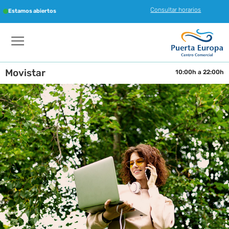
Consultar horarios
Estamos abiertos
Movistar
10:00h a 22:00h