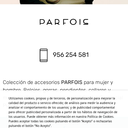
956 254 581
Colección de accesorios
PARFOIS
para mujer y
hombre. Relojes, gorras, pendientes, collares y
mucho más. Ven a conocernos al Centro Comercial
Utilizamos cookies, propias y de terceros, de personalización para mejorar la
calidad del producto o servicio ofrecido; de análisis para medir la audiencia y
Puerta Europa.
analizar el comportamiento de los usuarios; y de publicidad comportamental
para ofrecer publicidad personalizada a partir de los hábitos de navegación de
los usuarios. Puede obtener más información en nuestra Política de Cookies.
Puedes aceptar todas las cookies pulsando el botón “Acepto” o rechazarlas
pulsando el botón “No Acepto”.