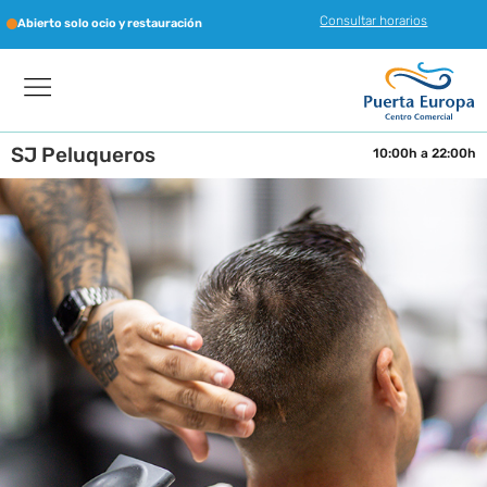
Consultar horarios
Abierto solo ocio y restauración
SJ Peluqueros
10:00h a 22:00h