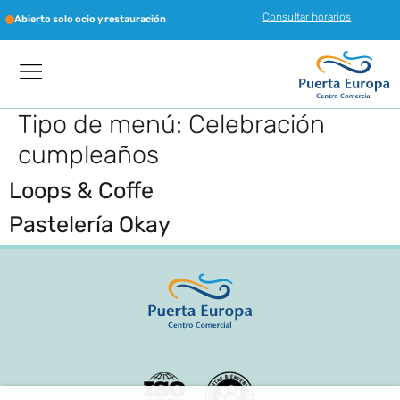
Consultar horarios
Abierto solo ocio y restauración
Tipo de menú:
Celebración
cumpleaños
Loops & Coffe
Pastelería Okay