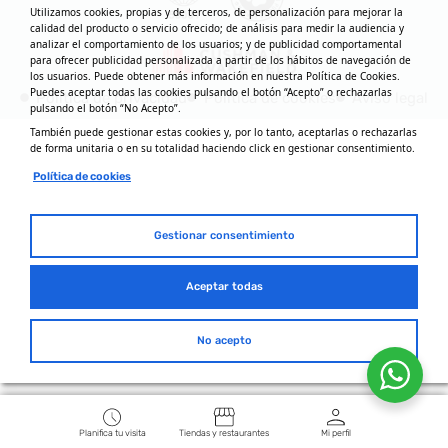
Utilizamos cookies, propias y de terceros, de personalización para mejorar la
calidad del producto o servicio ofrecido; de análisis para medir la audiencia y
analizar el comportamiento de los usuarios; y de publicidad comportamental
para ofrecer publicidad personalizada a partir de los hábitos de navegación de
los usuarios. Puede obtener más información en nuestra Política de Cookies.
Puedes aceptar todas las cookies pulsando el botón “Acepto” o rechazarlas
Política de privacidad
Política de cookies
Aviso legal
pulsando el botón “No Acepto”.
También puede gestionar estas cookies y, por lo tanto, aceptarlas o rechazarlas
de forma unitaria o en su totalidad haciendo click en gestionar consentimiento.
Política de cookies
Gestionar consentimiento
Aceptar todas
No acepto
Planifica tu visita
Tiendas y restaurantes
Mi perfil