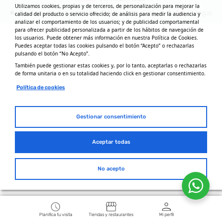
Utilizamos cookies, propias y de terceros, de personalización para mejorar la
Política de privacidad
Política de cookies
Aviso legal
calidad del producto o servicio ofrecido; de análisis para medir la audiencia y
analizar el comportamiento de los usuarios; y de publicidad comportamental
para ofrecer publicidad personalizada a partir de los hábitos de navegación de
los usuarios. Puede obtener más información en nuestra Política de Cookies.
Puedes aceptar todas las cookies pulsando el botón “Acepto” o rechazarlas
pulsando el botón “No Acepto”.
También puede gestionar estas cookies y, por lo tanto, aceptarlas o rechazarlas
de forma unitaria o en su totalidad haciendo click en gestionar consentimiento.
Política de cookies
Gestionar consentimiento
Aceptar todas
No acepto
Planifica tu visita
Tiendas y restaurantes
Mi perfil