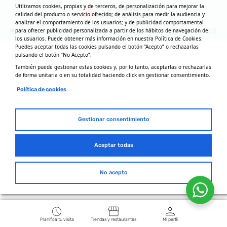
Utilizamos cookies, propias y de terceros, de personalización para mejorar la
calidad del producto o servicio ofrecido; de análisis para medir la audiencia y
analizar el comportamiento de los usuarios; y de publicidad comportamental
Política de privacidad
Política de cookies
Aviso legal
para ofrecer publicidad personalizada a partir de los hábitos de navegación de
los usuarios. Puede obtener más información en nuestra Política de Cookies.
Puedes aceptar todas las cookies pulsando el botón “Acepto” o rechazarlas
pulsando el botón “No Acepto”.
También puede gestionar estas cookies y, por lo tanto, aceptarlas o rechazarlas
de forma unitaria o en su totalidad haciendo click en gestionar consentimiento.
Política de cookies
Gestionar consentimiento
Aceptar todas
No acepto
Planifica tu visita
Tiendas y restaurantes
Mi perfil