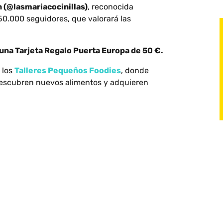
n (@lasmariacocinillas)
, reconocida
0.000 seguidores, que valorará las
y una Tarjeta Regalo Puerta Europa de 50 €.
 los
Talleres Pequeños Foodies
, donde
descubren nuevos alimentos y adquieren