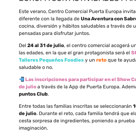
Este verano, Centro Comercial Puerta Europa invita a
diferente con la llegada de
Una Aventura con Sabr
cocina, diversión y hábitos saludables a través de
pensadas para disfrutar juntos.
Del
24 al 31 de julio
, el centro comercial acogerá 
las edades, en la que el gran protagonista será el
S
Talleres Pequeños Foodies
y un
reto
que te ayuda
saludable o no.
Las inscripciones para participar en el Show C
de julio
a través de la App de Puerta Europa. Ademá
puntos Club
.
Entre todas las familias inscritas se seleccionarán
1
de julio
. Durante el reto, cada familia tendrá que e
cesta sorpresa de ingredientes, poniendo a prueba 
imaginación.