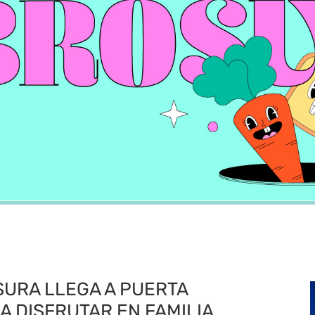
URA LLEGA A PUERTA
A DISFRUTAR EN FAMILIA