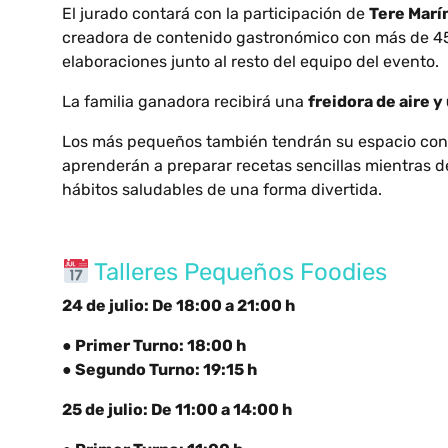
El jurado contará con la participación de
Tere Marí
creadora de contenido gastronómico con más de 45
elaboraciones junto al resto del equipo del evento.
La familia ganadora recibirá una
freidora de aire 
Los más pequeños también tendrán su espacio con
aprenderán a preparar recetas sencillas mientras 
hábitos saludables de una forma divertida.
Talleres Pequeños Foodies
24 de julio: De 18:00 a 21:00 h
●
Primer Turno: 18:00 h
● Segundo Turno: 19:15 h
25 de julio: De 11:00 a 14:00 h