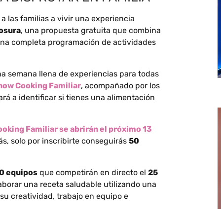
 las familias a vivir una experiencia
osura
, una propuesta gratuita que combina
 una completa programación de actividades
una semana llena de experiencias para todas
how Cooking Familiar
, acompañado por los
rá a identificar si tienes una alimentación
ooking Familiar se abrirán el próximo 13
s, solo por inscribirte conseguirás
50
0 equipos
que competirán en directo el
25
laborar una receta saludable utilizando una
su creatividad, trabajo en equipo e