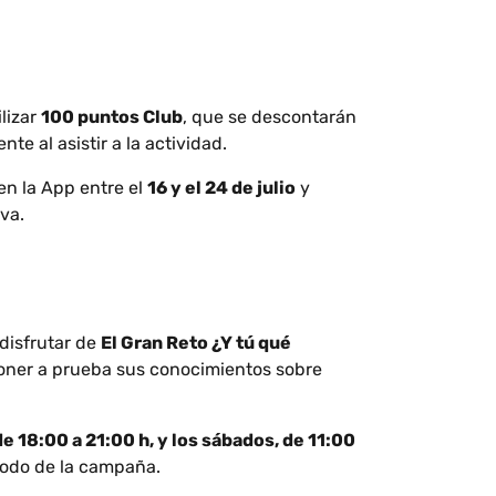
ilizar
100 puntos Club
, que se descontarán
te al asistir a la actividad.
en la App entre el
16 y el 24 de julio
y
va.
 disfrutar de
El Gran Reto ¿Y tú qué
 poner a prueba sus conocimientos sobre
de 18:00 a 21:00 h, y los sábados, de 11:00
riodo de la campaña.