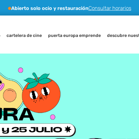
Consultar horarios
Abierto solo ocio y restauración
o
cartelera de cine
puerta europa emprende
descubre nuest