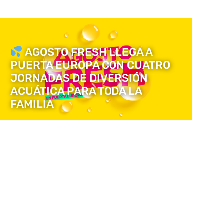
AGOSTO FRESH LLEGA A
PUERTA EUROPA CON CUATRO
JORNADAS DE DIVERSIÓN
ACUÁTICA PARA TODA LA
FAMILIA