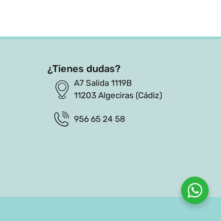
¿Tienes dudas?
A7 Salida 1119B
11203 Algeciras (Cádiz)
956 65 24 58