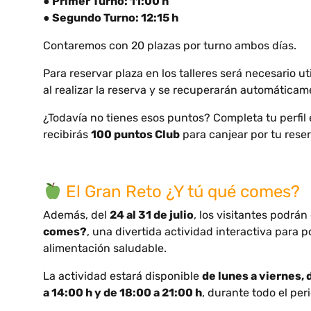
● Primer Turno: 11:00 h
● Segundo Turno: 12:15 h
Contaremos con 20 plazas por turno ambos días.
Para reservar plaza en los talleres será necesario ut
al realizar la reserva y se recuperarán automáticamen
¿Todavía no tienes esos puntos? Completa tu perfil 
recibirás
100 puntos Club
para canjear por tu reser
El Gran Reto ¿Y tú qué comes?
Además, del
24 al 31 de julio
, los visitantes podrán
comes?
, una divertida actividad interactiva para
alimentación saludable.
La actividad estará disponible
de lunes a viernes, 
a 14:00 h y de 18:00 a 21:00 h
, durante todo el pe