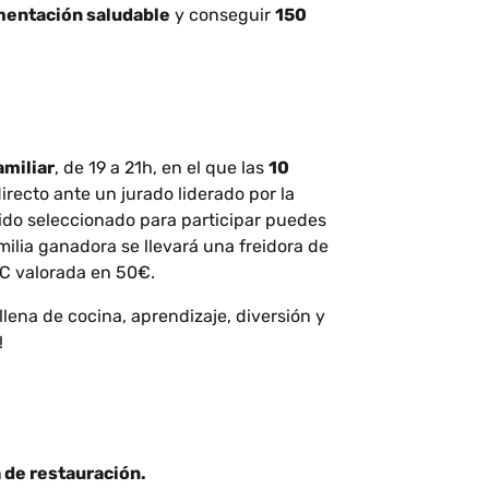
imentación saludable
y conseguir
150
miliar
, de 19 a 21h, en el que las
10
recto ante un jurado liderado por la
 sido seleccionado para participar puedes
amilia ganadora se llevará una freidora de
 CC valorada en 50€.
llena de cocina, aprendizaje, diversión y
!
 de restauración.