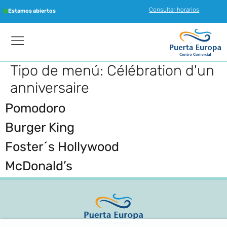
Consultar horarios
Estamos abiertos
Tipo de menú:
Célébration d'un
anniversaire
Pomodoro
Burger King
Foster´s Hollywood
McDonald’s