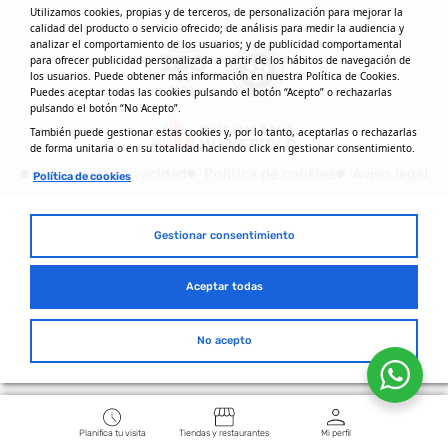
Utilizamos cookies, propias y de terceros, de personalización para mejorar la
calidad del producto o servicio ofrecido; de análisis para medir la audiencia y
analizar el comportamiento de los usuarios; y de publicidad comportamental
para ofrecer publicidad personalizada a partir de los hábitos de navegación de
los usuarios. Puede obtener más información en nuestra Política de Cookies.
Puedes aceptar todas las cookies pulsando el botón “Acepto” o rechazarlas
pulsando el botón “No Acepto”.
También puede gestionar estas cookies y, por lo tanto, aceptarlas o rechazarlas
de forma unitaria o en su totalidad haciendo click en gestionar consentimiento.
Política de privacidad
Política de cookies
Aviso legal
Política de cookies
Gestionar consentimiento
Aceptar todas
No acepto
Planifica tu visita
Tiendas y restaurantes
Mi perfil